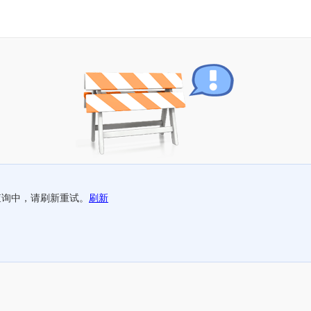
查询中，请刷新重试。
刷新