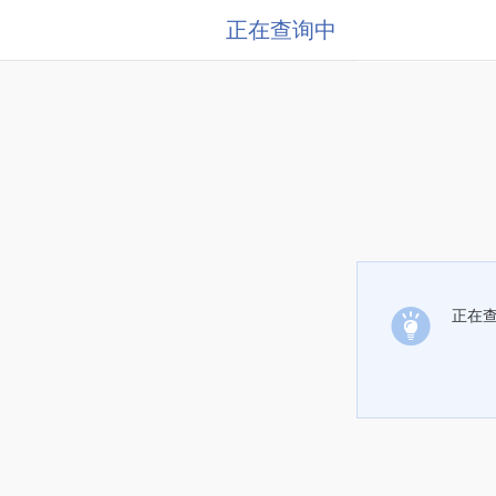
正在查询中
正在